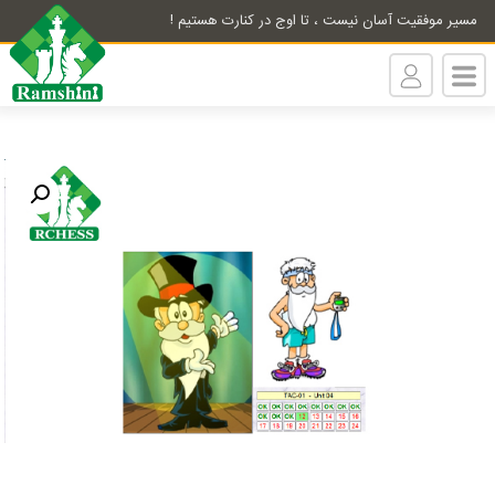
مسیر موفقیت آسان نیست ، تا اوج در کنارت هستیم !