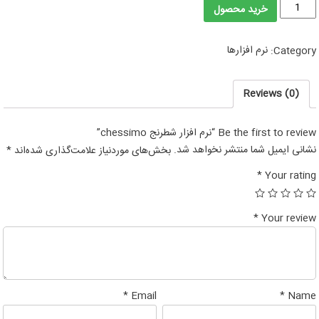
نرم
خرید محصول
افزار
شطرنج
نرم افزارها
Category:
chessimo
quantity
Reviews (0)
Be the first to review “نرم افزار شطرنج chessimo”
*
نشانی ایمیل شما منتشر نخواهد شد.
بخش‌های موردنیاز علامت‌گذاری شده‌اند
*
Your rating
*
Your review
*
*
Email
Name