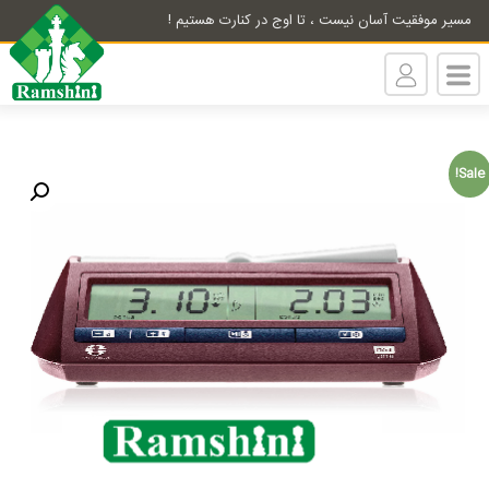
مسیر موفقیت آسان نیست ، تا اوج در کنارت هستیم !
Sale!