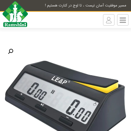
مسیر موفقیت آسان نیست ، تا اوج در کنارت هستیم !