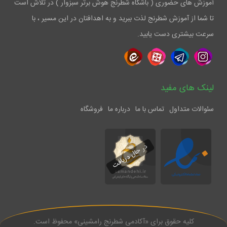
آموزش های حضوری ( باشگاه شطرنج هوش برتر سبزوار ) در تلاش است
تا شما از آموزش شطرنج لذت ببرید و به اهدافتان در این مسیر ، با
سرعت بیشتری دست یابید.
لینک های مفید
سئوالات متداول
تماس با ما
درباره ما
فروشگاه
در حال دریافت
کلیه حقوق برای «آکادمی شطرنج رامشینی» محفوظ است.