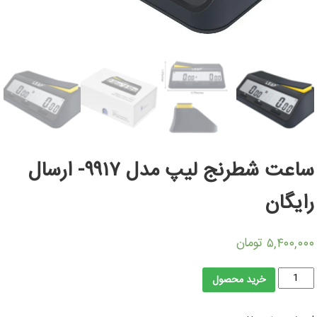
ساعت شطرنج لیپ مدل ۹۹۱۷- ارسال
رایگان
تومان
۵,۴۰۰,۰۰۰
ساعت
خرید محصول
شطرنج
لیپ