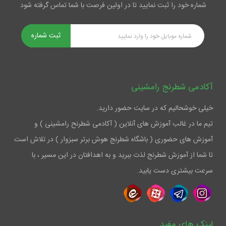
شماره خود را ثبت نمایید تا در اولین فرصت با شما تماس گرفته شود
ثبت شماره
آکادمی شطرنج رامشینی
خیلی خوشحالیم که در سایت حضور دارید.
تیم ما در غالب آموزش های آنلاین ( آکادمی شطرنح رامشینی ) و
آموزش های حضوری ( باشگاه شطرنج هوش برتر سبزوار ) در تلاش است
تا شما از آموزش شطرنج لذت ببرید و به اهدافتان در این مسیر ، با
سرعت بیشتری دست یابید.
لینک های مفید