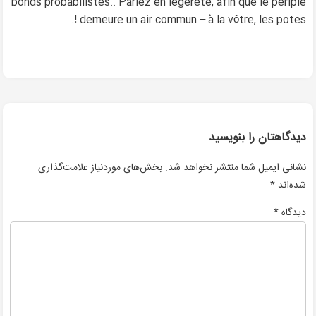
bonds probabilistes.. Pariez en légèreté, afin que le périple
demeure un air commun – à la vôtre, les potes !.
دیدگاهتان را بنویسید
نشانی ایمیل شما منتشر نخواهد شد.
بخش‌های موردنیاز علامت‌گذاری
*
شده‌اند
*
دیدگاه