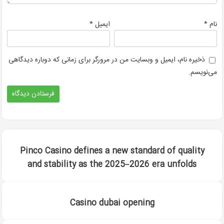
*
*
نام
ایمیل
ذخیره نام، ایمیل و وبسایت من در مرورگر برای زمانی که دوباره دیدگاهی
می‌نویسم.
Pinco Casino defines a new standard of quality
and stability as the 2025–2026 era unfolds
Casino dubai opening