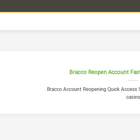
Bracco Reopen Account Fast
Bracco Account Reopening Quick Access S
casin