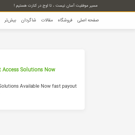
مسیر موفقیت آسان نیست ، تا اوج در کنارت هستیم !
صفحه اصلی
فروشگاه
مقالات
شاگردان
بیش‌تر
 Access Solutions Now
olutions Available Now fast payout
o