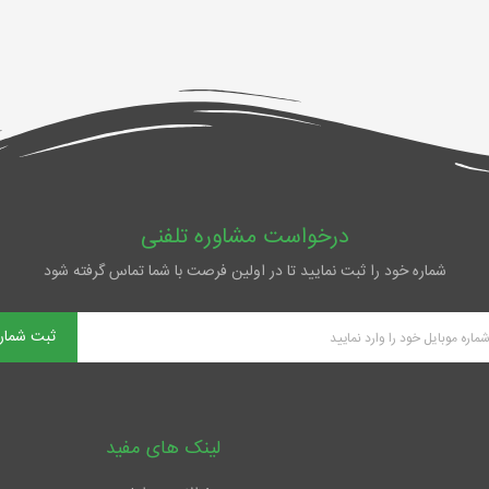
درخواست مشاوره تلفنی
شماره خود را ثبت نمایید تا در اولین فرصت با شما تماس گرفته شود
ثبت شمار
لینک های مفید