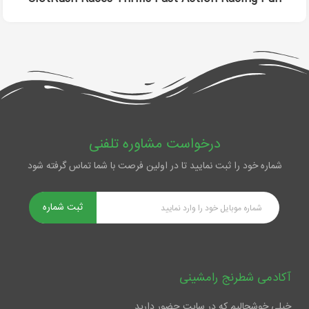
درخواست مشاوره تلفنی
شماره خود را ثبت نمایید تا در اولین فرصت با شما تماس گرفته شود
ثبت شماره
آکادمی شطرنج رامشینی
خیلی خوشحالیم که در سایت حضور دارید.