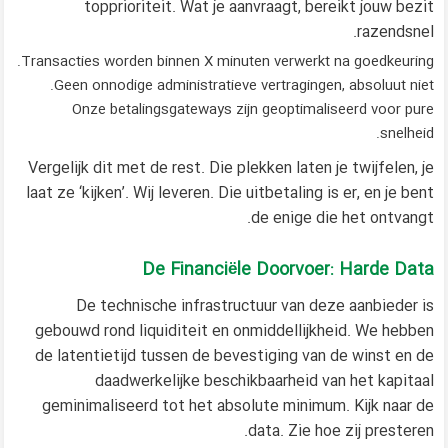
topprioriteit. Wat je aanvraagt, bereikt jouw bezit
razendsnel.
Transacties worden binnen X minuten verwerkt na goedkeuring.
Geen onnodige administratieve vertragingen, absoluut niet.
Onze betalingsgateways zijn geoptimaliseerd voor pure
snelheid.
Vergelijk dit met de rest. Die plekken laten je twijfelen, je
laat ze ‘kijken’. Wij leveren. Die uitbetaling is er, en je bent
de enige die het ontvangt.
De Financiële Doorvoer: Harde Data
De technische infrastructuur van deze aanbieder is
gebouwd rond liquiditeit en onmiddellijkheid. We hebben
de latentietijd tussen de bevestiging van de winst en de
daadwerkelijke beschikbaarheid van het kapitaal
geminimaliseerd tot het absolute minimum. Kijk naar de
data. Zie hoe zij presteren.