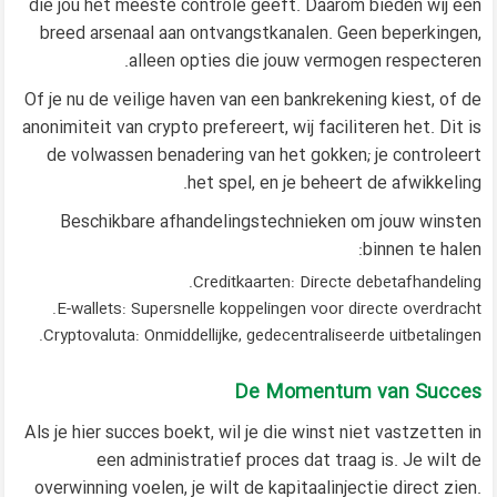
die jou het meeste controle geeft. Daarom bieden wij een
breed arsenaal aan ontvangstkanalen. Geen beperkingen,
alleen opties die jouw vermogen respecteren.
Of je nu de veilige haven van een bankrekening kiest, of de
anonimiteit van crypto prefereert, wij faciliteren het. Dit is
de volwassen benadering van het gokken; je controleert
het spel, en je beheert de afwikkeling.
Beschikbare afhandelingstechnieken om jouw winsten
binnen te halen:
Creditkaarten: Directe debetafhandeling.
E-wallets: Supersnelle koppelingen voor directe overdracht.
Cryptovaluta: Onmiddellijke, gedecentraliseerde uitbetalingen.
De Momentum van Succes
Als je hier succes boekt, wil je die winst niet vastzetten in
een administratief proces dat traag is. Je wilt de
overwinning voelen, je wilt de kapitaalinjectie direct zien.