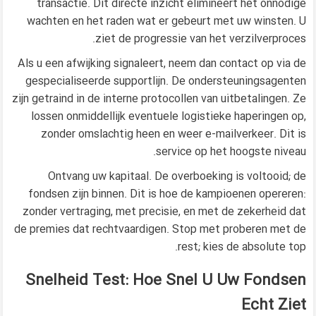
transactie. Dit directe inzicht elimineert het onnodige
wachten en het raden wat er gebeurt met uw winsten. U
ziet de progressie van het verzilverproces.
Als u een afwijking signaleert, neem dan contact op via de
gespecialiseerde supportlijn. De ondersteuningsagenten
zijn getraind in de interne protocollen van uitbetalingen. Ze
lossen onmiddellijk eventuele logistieke haperingen op,
zonder omslachtig heen en weer e-mailverkeer. Dit is
service op het hoogste niveau.
Ontvang uw kapitaal. De overboeking is voltooid; de
fondsen zijn binnen. Dit is hoe de kampioenen opereren:
zonder vertraging, met precisie, en met de zekerheid dat
de premies dat rechtvaardigen. Stop met proberen met de
rest; kies de absolute top.
Snelheid Test: Hoe Snel U Uw Fondsen
Echt Ziet