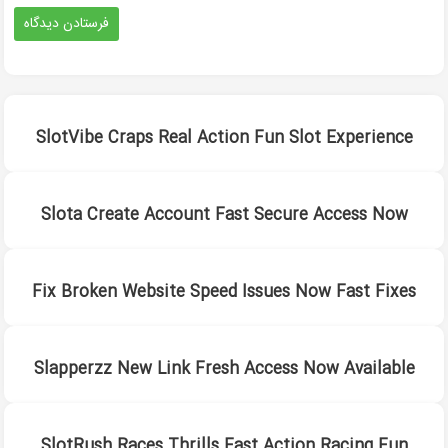
SlotVibe Craps Real Action Fun Slot Experience
Slota Create Account Fast Secure Access Now
Fix Broken Website Speed Issues Now Fast Fixes
Slapperzz New Link Fresh Access Now Available
SlotRush Races Thrills Fast Action Racing Fun