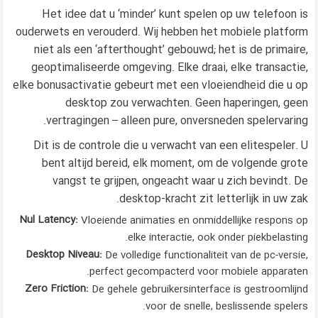
Het idee dat u ‘minder’ kunt spelen op uw telefoon is
ouderwets en verouderd. Wij hebben het mobiele platform
niet als een ‘afterthought’ gebouwd; het is de primaire,
geoptimaliseerde omgeving. Elke draai, elke transactie,
elke bonusactivatie gebeurt met een vloeiendheid die u op
desktop zou verwachten. Geen haperingen, geen
vertragingen – alleen pure, onversneden spelervaring.
Dit is de controle die u verwacht van een elitespeler. U
bent altijd bereid, elk moment, om de volgende grote
vangst te grijpen, ongeacht waar u zich bevindt. De
desktop-kracht zit letterlijk in uw zak.
Nul Latency:
Vloeiende animaties en onmiddellijke respons op
elke interactie, ook onder piekbelasting.
Desktop Niveau:
De volledige functionaliteit van de pc-versie,
perfect gecompacterd voor mobiele apparaten.
Zero Friction:
De gehele gebruikersinterface is gestroomlijnd
voor de snelle, beslissende spelers.