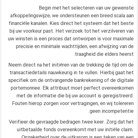
Begin met het selecteren van uw gewenste
afkoppelingswijze; we ondersteunen een breed scala aan
financiële kanalen. Kies direct het systeem dat het beste
bij uw voorkeur past. Het verzoek tot het verzilveren van
uw winsten is een proces dat ontworpen is voor maximale
precisie en minimale wachttijden, een afwijzing van de
traagheid die elders heerst.
Neem direct na het initiëren van de trekking de tijd om de
transactiedetails nauwkeurig in te vullen. Hierbij gaat het
specifiek om de ontvangende bankrekening of de digitale
portemonnee. Elk attribuut moet perfect overeenkomen
met de informatie die bij uw account is geregistreerd.
Fouten hierop zorgen voor vertragingen, en wij tolereren
geen incompetentie.
Verifieer de gevraagde bedragen twee keer. Zorg dat het
uitbetaalde fonds overeenkomt met uw initiële claim.
Onzekerheid over de uitkasom is een teken van een