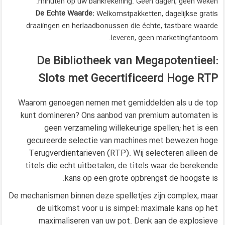
minuten op uw bankrekening. Geen dagen, geen weken.
De Echte Waarde:
Welkomstpakketten, dagelijkse gratis
draaiingen en herlaadbonussen die échte, tastbare waarde
leveren, geen marketingfantoom.
De Bibliotheek van Megapotentieel:
Slots met Gecertificeerd Hoge RTP
Waarom genoegen nemen met gemiddelden als u de top
kunt domineren? Ons aanbod van premium automaten is
geen verzameling willekeurige spellen; het is een
gecureerde selectie van machines met bewezen hoge
Terugverdientarieven (RTP). Wij selecteren alleen de
titels die echt uitbetalen, de titels waar de berekende
kans op een grote opbrengst de hoogste is.
De mechanismen binnen deze spelletjes zijn complex, maar
de uitkomst voor u is simpel: maximale kans op het
maximaliseren van uw pot. Denk aan de explosieve