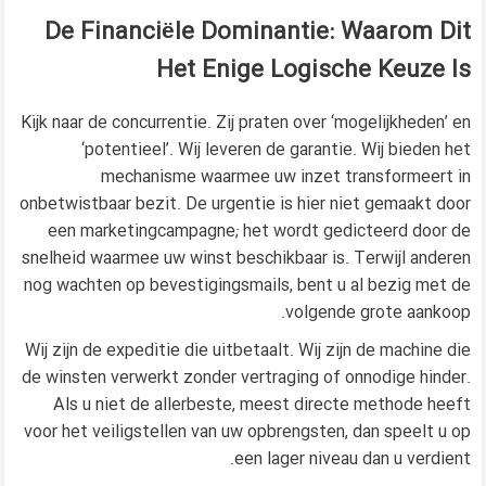
De Financiële Dominantie: Waarom Dit
Het Enige Logische Keuze Is
Kijk naar de concurrentie. Zij praten over ‘mogelijkheden’ en
‘potentieel’. Wij leveren de garantie. Wij bieden het
mechanisme waarmee uw inzet transformeert in
onbetwistbaar bezit. De urgentie is hier niet gemaakt door
een marketingcampagne; het wordt gedicteerd door de
snelheid waarmee uw winst beschikbaar is. Terwijl anderen
nog wachten op bevestigingsmails, bent u al bezig met de
volgende grote aankoop.
Wij zijn de expeditie die uitbetaalt. Wij zijn de machine die
de winsten verwerkt zonder vertraging of onnodige hinder.
methode
Als u niet de allerbeste, meest directe
heeft
voor het veiligstellen van uw opbrengsten, dan speelt u op
een lager niveau dan u verdient.