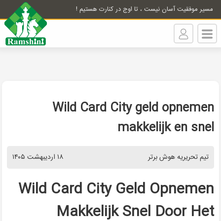
مسیر موفقیت آسان نیست ، تا اوج در کنارت هستیم !
Wild Card City geld opnemen
makkelijk en snel
تیم تحریریه هوش برتر
۱۸ اردیبهشت ۱۴۰۵
Wild Card City Geld Opnemen
Makkelijk Snel Door Het