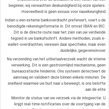
beginner; wij verwachten deskundigheid bij onze spelers.
Hoeveelheid is geen excuus voor nauwkeurigheid.
Indien u een externe bankoverdracht prefereert, voert u de
benodigde rekeninginformatie in. Dit omvat IBAN en BIC.
Dit is de directe route naar het zien van uw verdiende
tegoed in uw bankafschrift. Andere methoden, zoals e-
wallet-overdrachten, vereisen daar specifieke, maar even
duidelijke, gegevensinvoer.
Na verzending van het uitbetaalverzoek wacht de interne
verwerking. Dit is een gestroomlijnd mechanisme, geen
bureaucratische hindernis. Ons systeem detecteert de
aanvraag en valideert deze binnen enkele minuten. De
snelheid waarmee uw buit naar u beweegt, is ons belofte
aan de elite.
Monitor de status van uw verzoek via de inlogsectie. U
krijgt real-time notificaties over de voortgang van de