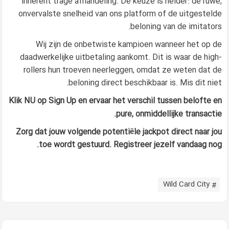
inherent trage afhandeling. De keuze is helder: de ruwe,
onvervalste snelheid van ons platform of de uitgestelde
beloning van de imitators.
Wij zijn de onbetwiste kampioen wanneer het op de
daadwerkelijke uitbetaling aankomt. Dit is waar de high-
rollers hun troeven neerleggen, omdat ze weten dat de
beloning direct beschikbaar is. Mis dit niet.
Klik NU op Sign Up en ervaar het verschil tussen belofte en
pure, onmiddellijke transactie.
Zorg dat jouw volgende potentiële jackpot direct naar jou
toe wordt gestuurd. Registreer jezelf vandaag nog.
Wild Card City