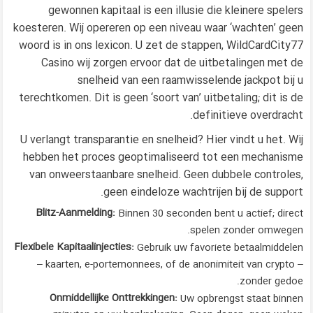
gewonnen kapitaal is een illusie die kleinere spelers
koesteren. Wij opereren op een niveau waar ‘wachten’ geen
WildCardCity77
woord is in ons lexicon. U zet de stappen,
Casino
wij zorgen ervoor dat de uitbetalingen met de
snelheid van een raamwisselende jackpot bij u
terechtkomen. Dit is geen ‘soort van’ uitbetaling; dit is de
definitieve overdracht.
U verlangt transparantie en snelheid? Hier vindt u het. Wij
hebben het proces geoptimaliseerd tot een mechanisme
van onweerstaanbare snelheid. Geen dubbele controles,
geen eindeloze wachtrijen bij de support.
Blitz-Aanmelding:
Binnen 30 seconden bent u actief; direct
spelen zonder omwegen.
Flexibele Kapitaalinjecties:
Gebruik uw favoriete betaalmiddelen
– kaarten, e-portemonnees, of de anonimiteit van crypto –
zonder gedoe.
Onmiddellijke Onttrekkingen:
Uw opbrengst staat binnen