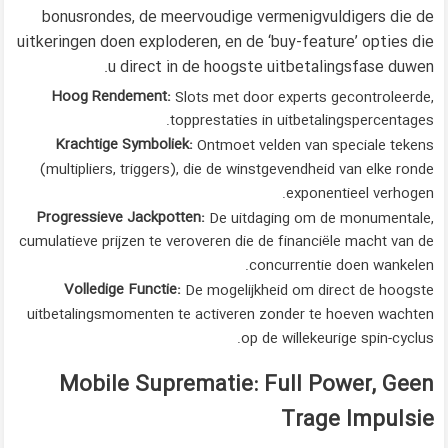
bonusrondes, de meervoudige vermenigvuldigers die de
uitkeringen doen exploderen, en de ‘buy-feature’ opties die
u direct in de hoogste uitbetalingsfase duwen.
Hoog Rendement:
Slots met door experts gecontroleerde,
topprestaties in uitbetalingspercentages.
Krachtige Symboliek:
Ontmoet velden van speciale tekens
(multipliers, triggers), die de winstgevendheid van elke ronde
exponentieel verhogen.
Progressieve Jackpotten:
De uitdaging om de monumentale,
cumulatieve prijzen te veroveren die de financiële macht van de
concurrentie doen wankelen.
Volledige Functie:
De mogelijkheid om direct de hoogste
uitbetalingsmomenten te activeren zonder te hoeven wachten
op de willekeurige spin-cyclus.
Mobile Suprematie: Full Power, Geen
Trage Impulsie